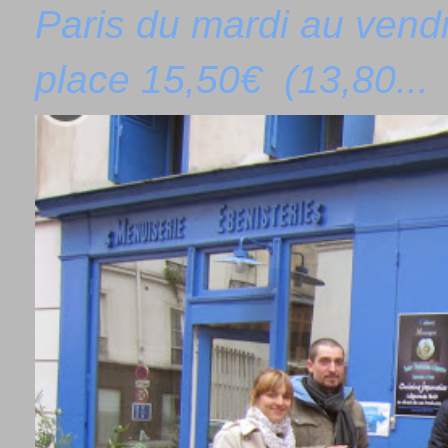
Paris du mardi au vend
place 15,50€ (13,80...