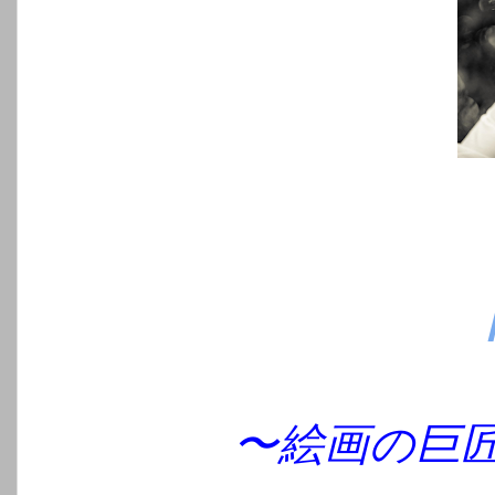
〜絵画の巨