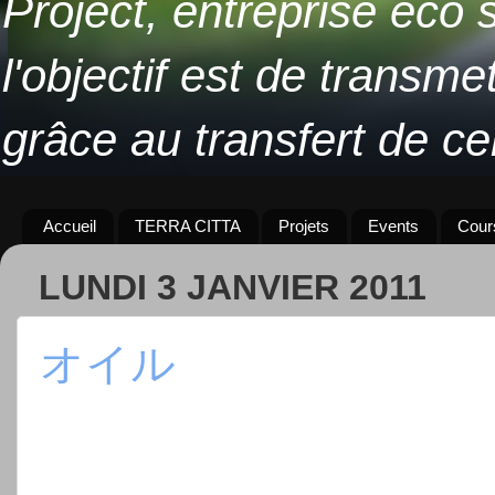
Project, entreprise éco 
l'objectif est de transme
grâce au transfert de ce
Accueil
TERRA CITTA
Projets
Events
Cour
LUNDI 3 JANVIER 2011
オイル