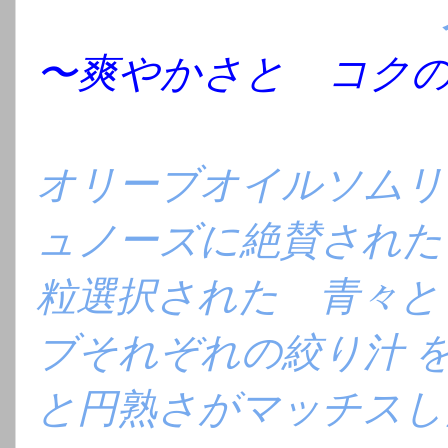
〜爽やかさと コク
オリーブオイルソムリ
ュノーズに絶賛された
粒選択された 青々と
ブそれぞれの絞り汁
と円熟さがマッチスし