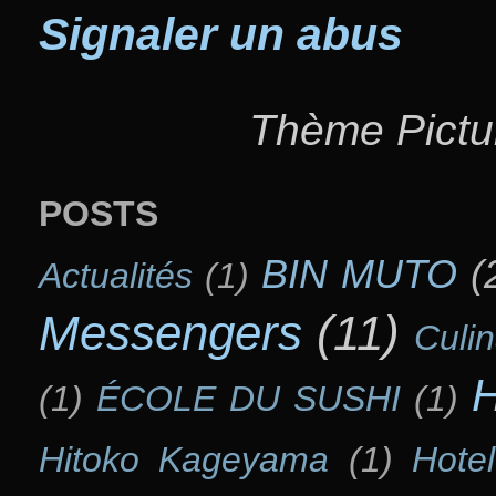
Signaler un abus
Thème Pictu
POSTS
BIN MUTO
(
Actualités
(1)
Messengers
(11)
Culi
H
(1)
ÉCOLE DU SUSHI
(1)
Hitoko Kageyama
(1)
Hote